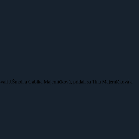
ovali J.Šmoll a Gabika Majerníčková, pridali sa Tina Majerníčková a