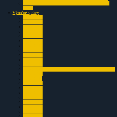
Prosiecka dolina a jej okolie – článok zo Sintra 1994
a1995
Výročné správy
za rok 2024
za rok 2023
za rok 2022
za rok 2021
za rok 2020
za rok 2019
za rok 2018
za rok 2017
za rok 2016
za rok 2015
za rok 2014
za rok 2013
za rok 2012
za rok 2011
za rok 2010
za rok 2009
za rok 2008
za rok 2007
za rok 2006
za rok 2005
za rok 2004
za rok 2003