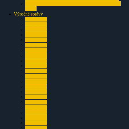
Prosiecka dolina a jej okolie – článok zo Sintra 1994
a1995
Výročné správy
za rok 2024
za rok 2023
za rok 2022
za rok 2021
za rok 2020
za rok 2019
za rok 2018
za rok 2017
za rok 2016
za rok 2015
za rok 2014
za rok 2013
za rok 2012
za rok 2011
za rok 2010
za rok 2009
za rok 2008
za rok 2007
za rok 2006
za rok 2005
za rok 2004
za rok 2003