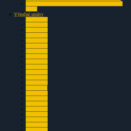
Prosiecka dolina a jej okolie – článok zo Sintra 1994
a1995
Výročné správy
za rok 2024
za rok 2023
za rok 2022
za rok 2021
za rok 2020
za rok 2019
za rok 2018
za rok 2017
za rok 2016
za rok 2015
za rok 2014
za rok 2013
za rok 2012
za rok 2011
za rok 2010
za rok 2009
za rok 2008
za rok 2007
za rok 2006
za rok 2005
za rok 2004
za rok 2003